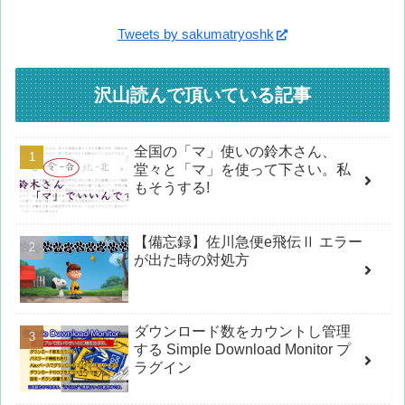
Tweets by sakumatryoshk
沢山読んで頂いている記事
全国の「マ」使いの鈴木さん、
堂々と「マ」を使って下さい。私
もそうする!
【備忘録】佐川急便e飛伝Ⅱ エラー
が出た時の対処方
ダウンロード数をカウントし管理
する Simple Download Monitor プ
ラグイン