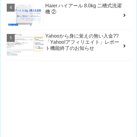
Haier ハイアール 8.0kg 二槽式洗濯
機 ②
Yahooから身に覚えの無い入金??
「Yahoo!アフィリエイト」レポー
ト機能終了のお知らせ