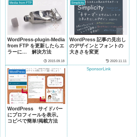
Media from FTP
Simplicity
WordPress-plugin-Media
WordPress 記事の見出し
from FTP を更新したらエ
のデザインとフォントの
ラーに… 解決方法
大きさを変更
2015.09.18
2020.11.11
SponsorLink
WordPress
WordPress サイドバー
にプロフィールを表示。
コピペで簡単!掲載方法