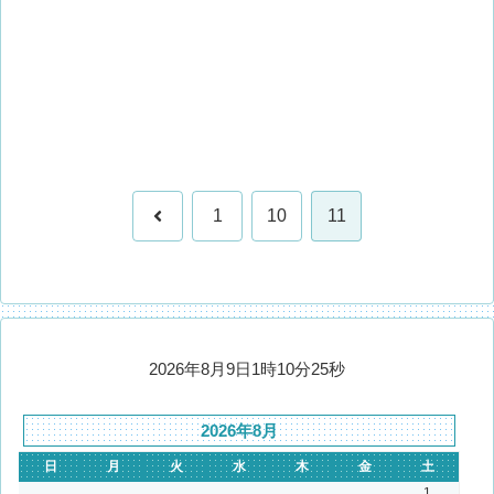
前
1
10
11
へ
2026年8月9日1時10分25秒
2026年8月
日
月
火
水
木
金
土
1