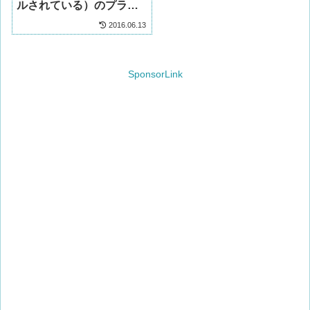
ルされている）のプラグ
イン12種
2016.06.13
SponsorLink