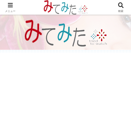
WordPressで綴る情報＆レビュー プラグインの紹介やテーマのカスタマイズ
等も書いてます。
メニュー
検索