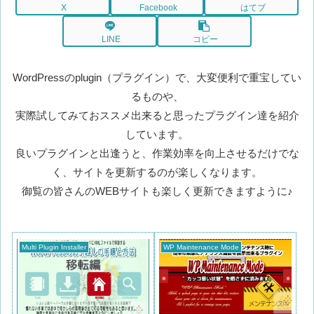
X
Facebook
はてブ
LINE
コピー
WordPressのplugin（プラグイン）で、大変便利で重宝してい
るものや、
実際試してみておススメ出来ると思ったプラグイン達を紹介
しています。
良いプラグインと出逢うと、作業効率を向上させるだけでな
く、サイトを更新するのが楽しくなります。
御覧の皆さんのWEBサイトも楽しく更新できますように♪
Multi Plugin Installer
WP Maintenance Mode