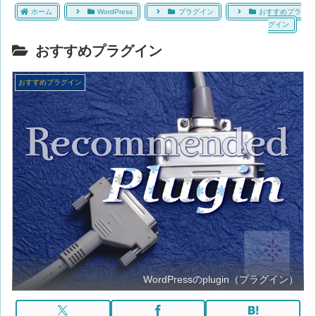
ホーム
WordPress
プラグイン
おすすめプラ
グイン
おすすめプラグイン
おすすめプラグイン
WordPressのplugin（プラグイン）