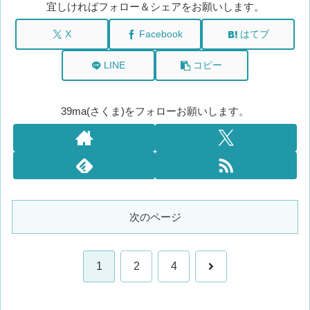
宜しければフォロー＆シェアをお願いします。
X
Facebook
はてブ
LINE
コピー
39ma(さくま)をフォローお願いします。
次のページ
次
1
2
4
へ