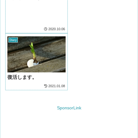
2020.10.06
Diary
復活します。
2021.01.08
SponsorLink