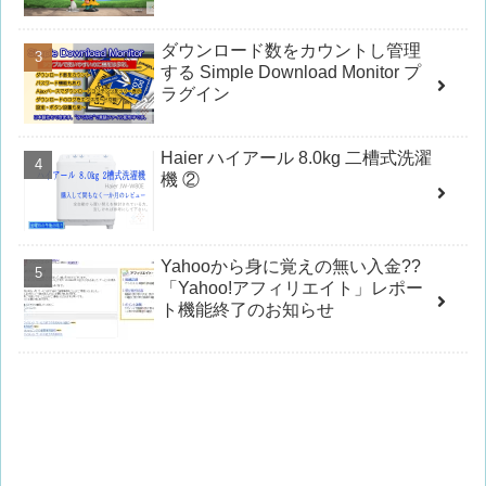
ダウンロード数をカウントし管理
する Simple Download Monitor プ
ラグイン
Haier ハイアール 8.0kg 二槽式洗濯
機 ②
Yahooから身に覚えの無い入金??
「Yahoo!アフィリエイト」レポー
ト機能終了のお知らせ