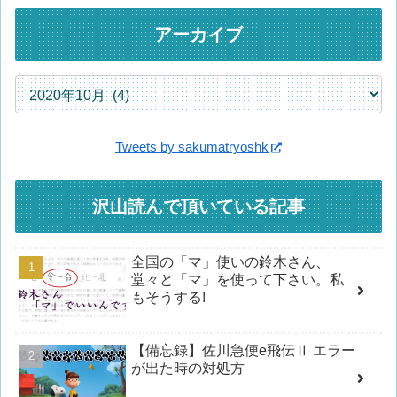
アーカイブ
Tweets by sakumatryoshk
沢山読んで頂いている記事
全国の「マ」使いの鈴木さん、
堂々と「マ」を使って下さい。私
もそうする!
【備忘録】佐川急便e飛伝Ⅱ エラー
が出た時の対処方