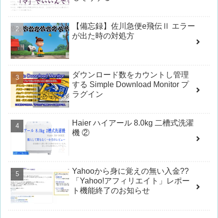
【備忘録】佐川急便e飛伝Ⅱ エラー
が出た時の対処方
ダウンロード数をカウントし管理
する Simple Download Monitor プ
ラグイン
Haier ハイアール 8.0kg 二槽式洗濯
機 ②
Yahooから身に覚えの無い入金??
「Yahoo!アフィリエイト」レポー
ト機能終了のお知らせ