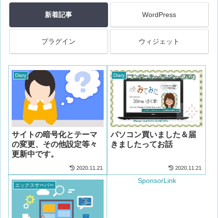
新着記事
WordPress
プラグイン
ウィジェット
Diary
Diary
サイトの暗号化とテーマ
パソコン買いました＆届
の変更、その他設定等々
きましたってお話
更新中です。
2020.11.21
2020.11.21
SponsorLink
エックスサーバー