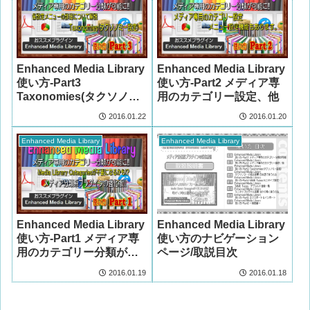
Enhanced Media Library
Enhanced Media Library
使い方-Part3
使い方-Part2 メディア専
Taxonomies(タクソノミ
用のカテゴリー設定、他
ー設定)
2016.01.22
2016.01.20
Enhanced Media Library
Enhanced Media Library
Enhanced Media Library
Enhanced Media Library
使い方-Part1 メディア専
使い方のナビゲーション
用のカテゴリー分類が可
ページ/取説目次
能
2016.01.19
2016.01.18