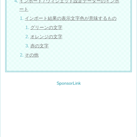
インポート / ウィジェット設定データーのインポ
ート
インポート結果の表示文字色が意味するもの
グリーンの文字
オレンジの文字
赤の文字
その他
SponsorLink