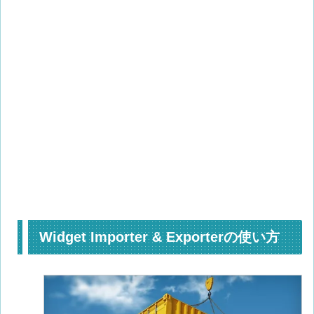
Widget Importer & Exporterの使い方