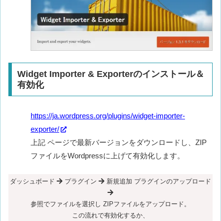
Widget Importer & Exporterのインストール＆
有効化
https://ja.wordpress.org/plugins/widget-importer-
exporter/
上記 ページで最新バージョンをダウンロードし、ZIP
ファイルをWordpressに上げて有効化します。
ダッシュボード
プラグイン
新規追加 プラグインのアップロード
参照でファイルを選択し ZIPファイルをアップロード。
この流れで有効化するか、