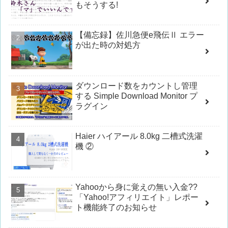
もそうする!
【備忘録】佐川急便e飛伝Ⅱ エラー
が出た時の対処方
ダウンロード数をカウントし管理
する Simple Download Monitor プ
ラグイン
Haier ハイアール 8.0kg 二槽式洗濯
機 ②
Yahooから身に覚えの無い入金??
「Yahoo!アフィリエイト」レポー
ト機能終了のお知らせ