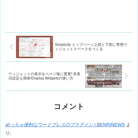
Simplicity トップページ上部と下部に専用ウ
ィジェットスペースをつくる
ウィジェットの表示をページ毎に変更! 非表
示設定も簡単!Display Widgetsの使い方
コメント
めっちゃ便利なワードプレスのプラグイン | BENRINEWS
よ
り: