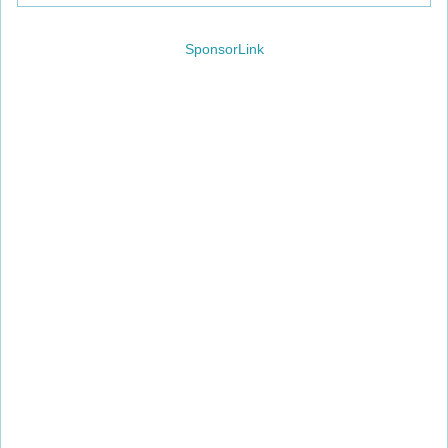
トを表示する事が可能になります。
SponsorLink