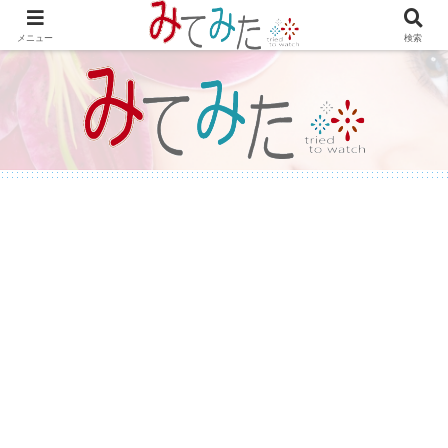
WordPressで綴る情報＆レビュー プラグインの紹介やテーマのカスタマイズ
等も書いてます。
メニュー
検索