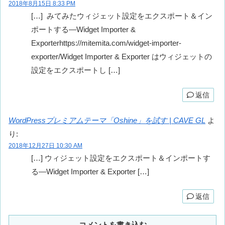
2018年8月15日 8:33 PM
[…] みてみたウィジェット設定をエクスポート＆イン
ポートする―Widget Importer &
Exporterhttps://mitemita.com/widget-importer-
exporter/Widget Importer & Exporter はウィジェットの
設定をエクスポートし […]
返信
WordPressプレミアムテーマ「Oshine」を試す | CAVE GL
よ
り:
2018年12月27日 10:30 AM
[…] ウィジェット設定をエクスポート＆インポートす
る―Widget Importer & Exporter […]
返信
コメントを書き込む