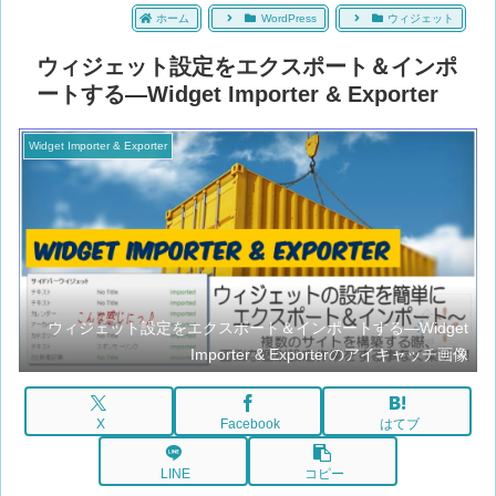
ホーム
WordPress
ウィジェット
ウィジェット設定をエクスポート＆インポ
ートする―Widget Importer & Exporter
Widget Importer & Exporter
ウィジェット設定をエクスポート＆インポートする―Widget
Importer & Exporterのアイキャッチ画像
X
Facebook
はてブ
LINE
コピー