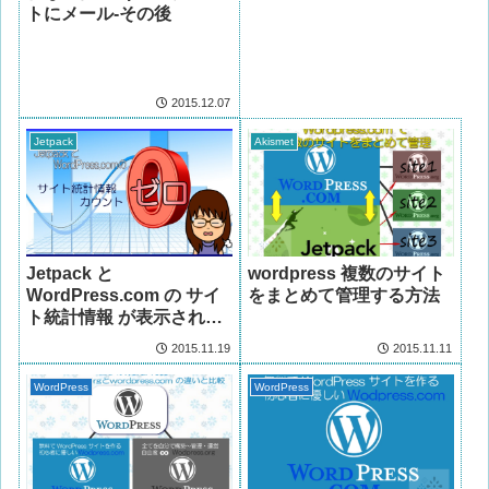
トにメール-その後
2015.12.07
Jetpack
Akismet
Jetpack と
wordpress 複数のサイト
WordPress.com の サイ
をまとめて管理する方法
ト統計情報 が表示されな
い!
2015.11.19
2015.11.11
WordPress
WordPress