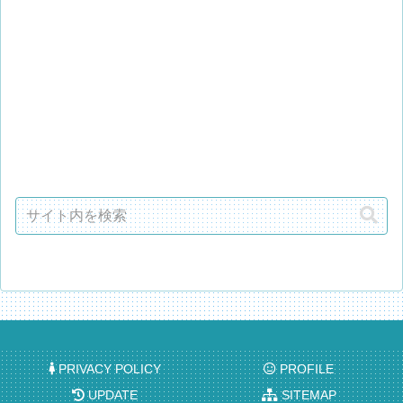
PRIVACY POLICY
PROFILE
UPDATE
SITEMAP