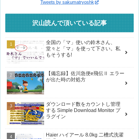
Tweets by sakumatryoshk
沢山読んで頂いている記事
全国の「マ」使いの鈴木さん、
堂々と「マ」を使って下さい。私
もそうする!
【備忘録】佐川急便e飛伝Ⅱ エラー
が出た時の対処方
ダウンロード数をカウントし管理
する Simple Download Monitor プ
ラグイン
Haier ハイアール 8.0kg 二槽式洗濯