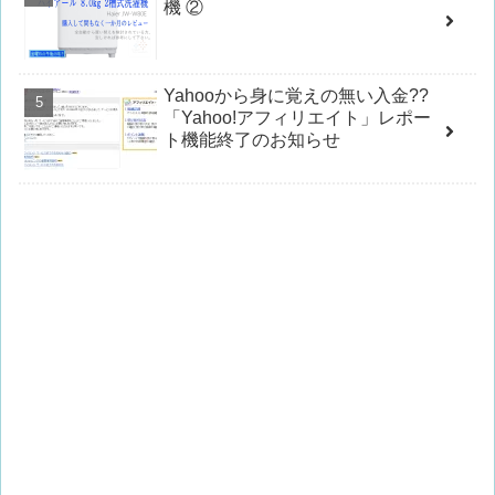
機 ②
Yahooから身に覚えの無い入金??
「Yahoo!アフィリエイト」レポー
ト機能終了のお知らせ