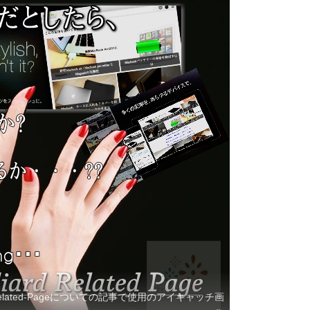
ard-Related-Pageについての記事で使用のアイキャッチ画