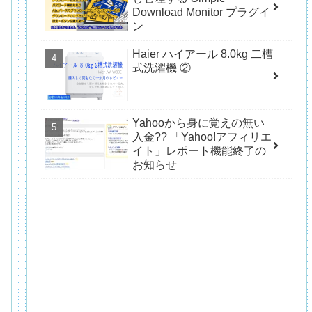
Download Monitor プラグイ
ン
Haier ハイアール 8.0kg 二槽
式洗濯機 ②
Yahooから身に覚えの無い
入金?? 「Yahoo!アフィリエ
イト」レポート機能終了の
お知らせ