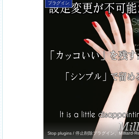
プラグイン
Stop plugins / 停止削除プラグイン、Milli