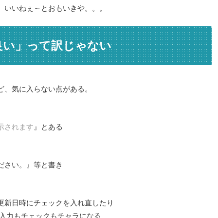
。いいねぇ～とおもいきや。。。
良い」って訳じゃない
ど、気に入らない点がある。
示されます
』とある
ださい。』等と書き
更新日時にチェックを入れ直したり
入力もチェックもチャラになる