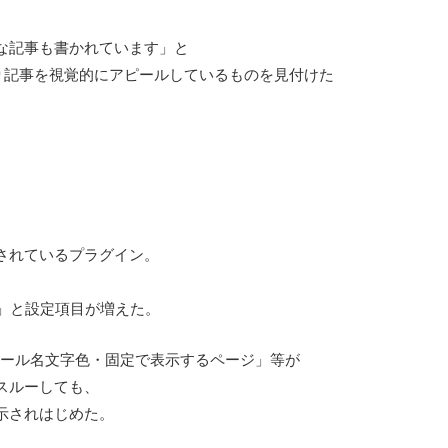
な記事も書かれています」と
り記事を視覚的にアピールしているものを見付けた
されているプラグイン。
ージ」と設定項目が増えた。
・ツール名文字色・固定で表示するページ」等が
スルーしても、
示されはじめた。