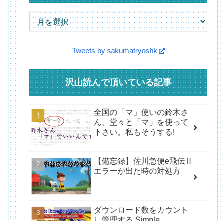
Tweets by sakumatryoshk
沢山読んで頂いている記事
全国の「マ」使いの鈴木さ
ん、堂々と「マ」を使って
下さい。私もそうする!
【備忘録】佐川急便e飛伝Ⅱ
エラーが出た時の対処方
ダウンロード数をカウント
し管理する Simple