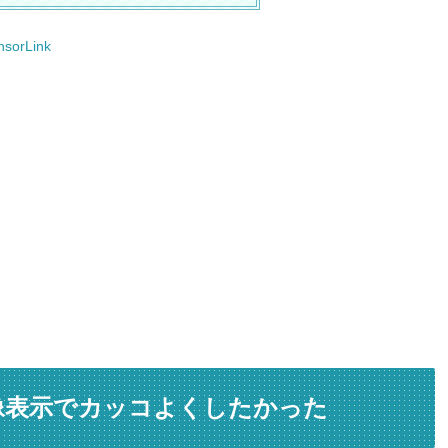
nsorLink
像表示でカッコよくしたかった