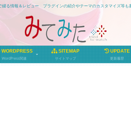
essで綴る情報＆レビュー プラグインの紹介やテーマのカスタマイズ等
WORDPRESS
SITEMAP
UPDATE
WordPress関連
サイトマップ
更新履歴