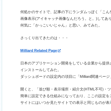
何処かのサイトで、記事の下にランダムっぽく「こん
画像表示(アイキャッチ画像なんだろう。と。)してあ
何気に「かっこいいじゃん」と思い、みてみた。
さっくり出てきたのは・・・
Milliard Related Page
日本のアプリケーション開発をしている企業から提供
インストールしてみた。
ダッシュボードの設定内の項目に「Milliard関連ペ
開くと、「並び順・表示場所・紹介文(HTML不可)
簡単に設定できる仕組みになっており、ここの設定を
サイトにはいつか見たサイトでの表示と同じものが表