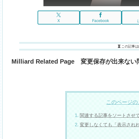
X
Facebook
この記事は
Milliard Related Page 変更保存が出来な
このページの
関連する記事をソートさせ
変更しなくても「表示され