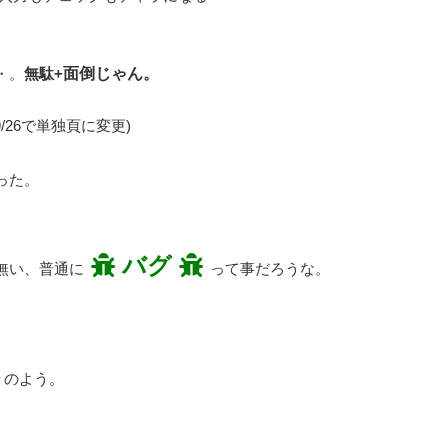
・。
無駄+
面倒じゃん。
26で単独頁に変更)
った。
バグ
無い、普通に
って事だろうな。
。
りのよう。