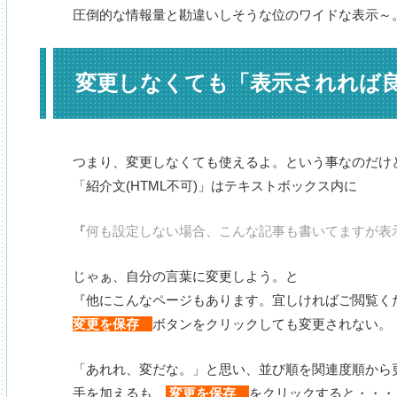
圧倒的な情報量と勘違いしそうな位のワイドな表示～
変更しなくても「表示されれば
つまり、変更しなくても使えるよ。という事なのだけ
「紹介文(HTML不可)」はテキストボックス内に
『
何も設定しない場合、こんな記事も書いてますが表
じゃぁ、自分の言葉に変更しよう。と
『他にこんなページもあります。宜しければご閲覧く
変更を保存
ボタンをクリックしても変更されない。
「あれれ、変だな。」と思い、並び順を関連度順から
手を加えるも、
変更を保存
をクリックすると・・・