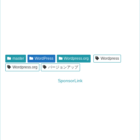
master
WordPress
Wordpress.org
Wordpress
Wordpress.org
バージョンアップ
SponsorLink