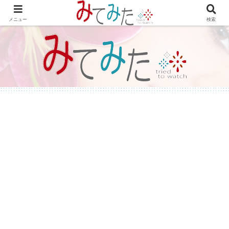
WordPressで綴る情報＆レビュー プラグインの紹介やテーマのカスタマイズ
等も書いてます。
メニュー
検索