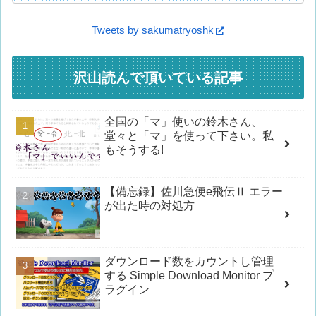
Tweets by sakumatryoshk
沢山読んで頂いている記事
全国の「マ」使いの鈴木さん、
堂々と「マ」を使って下さい。私
もそうする!
【備忘録】佐川急便e飛伝Ⅱ エラー
が出た時の対処方
ダウンロード数をカウントし管理
する Simple Download Monitor プ
ラグイン