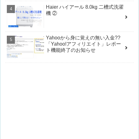
Haier ハイアール 8.0kg 二槽式洗濯
機 ②
Yahooから身に覚えの無い入金??
「Yahoo!アフィリエイト」レポー
ト機能終了のお知らせ