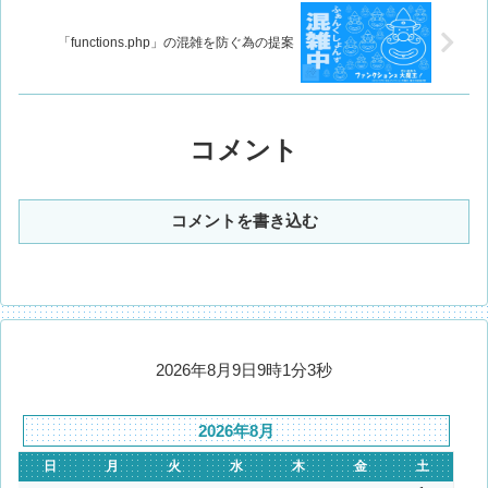
「functions.php」の混雑を防ぐ為の提案
コメント
コメントを書き込む
2026年8月9日9時1分3秒
2026年8月
日
月
火
水
木
金
土