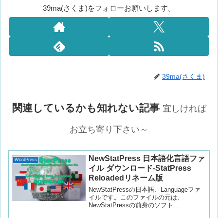
39ma(さくま)をフォローお願いします。
39ma(さくま)
関連しているかも知れない記事
宜しければ
お立ち寄り下さい～
NewStatPress 日本語化言語ファ
WordPress
イル ダウンロード-StatPress
Reloadedリネーム版
NewStatPressの日本語、Languageファ
イルです。このファイルの元は、
NewStatPressの前身のソフト
「StatPress Reloaded」というプラグイ