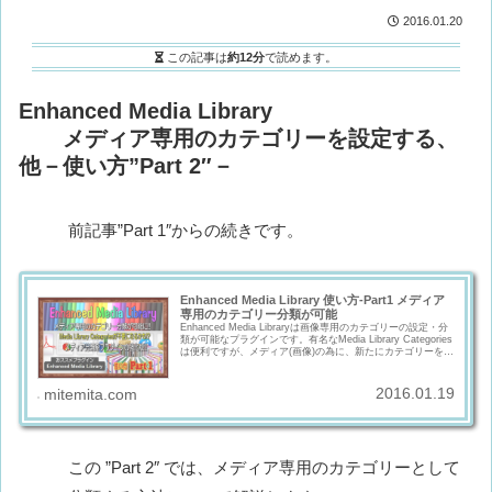
2016.01.20
この記事は
約12分
で読めます。
Enhanced Media Library
メディア専用のカテゴリーを設定する、
他－使い方”Part 2″－
前記事”Part 1″からの続きです。
Enhanced Media Library 使い方-Part1 メディア
専用のカテゴリー分類が可能
Enhanced Media Libraryは画像専用のカテゴリーの設定・分
類が可能なプラグインです。有名なMedia Library Categories
は便利ですが、メディア(画像)の為に、新たにカテゴリーを追
加すると、記事を書いて無くてもカテゴリーが表示されてし
まい、メディア分類の為に、記事が無いカテゴリーが増える
のは不格好です。「メディアのみのカテゴリー」が実装でき
2016.01.19
mitemita.com
るプラグインEnhanced Media Libraryをご紹介します。
この ”Part 2″ では、メディア専用のカテゴリーとして