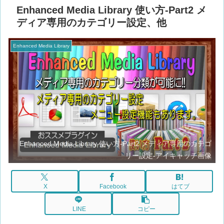
Enhanced Media Library 使い方-Part2 メ
ディア専用のカテゴリー設定、他
Enhanced Media Library
Enhanced Media Library 使い方-Part2 メディア専用のカテゴ
リー設定-アイキャッチ画像
X
Facebook
はてブ
LINE
コピー