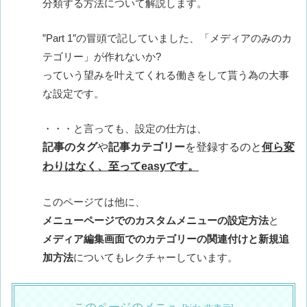
分類する方法について解説します。
”Part 1″の冒頭で記していました、「メディアのみのカ
テゴリー」が作れないか?
っていう望みを叶えてくれる働きをして貰う為の大事
な設定です。
・・・と言っても、設定の仕方は、
記事のタグ
や
記事カテゴリー
を登録するのと
何ら変
わりはなく、至ってeasyです。
このページては他に、
メニューページでのカスタムメニューの設定方法
と
メディア編集画面でのカテゴリーの関連付けと新規追
加方法
についてもレクチャーしています。
このページのメニュ