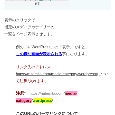
表示
表示のクリックで
指定のメディアカテゴリーの
一覧をページ表示させます。
例の「4_WordPress」の「表示」ですと、
この様な画面が表示される
事になります。
リンク先のアドレス
https://mitemita.com/media-category/wordpress/
につい
て注釈*入れます。
注釈*
https://mitemita.com
/
media-
category
/
wordpress
/
このURLのパーマリンクについて