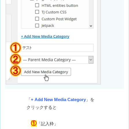
「
+ Add New Media Category
」を
クリックすると
①
「記入枠」