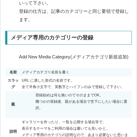
いって下さい。
登録の仕方は、記事のカテゴリーと同じ要領で登録し
ます。
メディア専用のカテゴリーの登録
Add New Media Category(メディアカテゴリ新規追加)
名前
メディアカテゴリ名前を書く
スラッ
URL に適した形式の名前です。
グ
全て半角小文字で、英数字とハイフンのみで登録して下さい。
登録始めは何も無いのでそのままでOK。
幾つかの登録後、親がある場合で笠下にしたい場合に選
親
択。
ギャラリーを作ったり、一覧を公開する場合等で、
表示するテーマをご利用の場合は書いても良いかと。
説明
メディア専用のカテゴリの説明なので、あまり必要ないと思いま