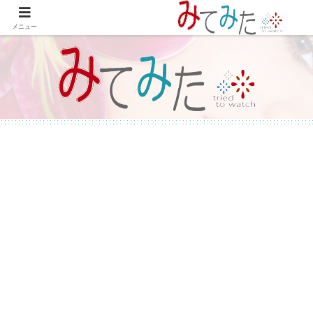
WordPressで綴る情報＆レビュー プラグインの紹介やテーマのカスタマイズ
等も書いてます。
メニュー