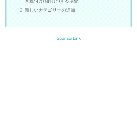
関連付け(紐付け)する場合
新しいカテゴリーの追加
SponsorLink