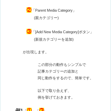
②
「Parent Media Category」
(親カテゴリー)
③
「[Add New Media Category]ボタン」
(新規カテゴリーを追加)
が出現します。
この部分の動作もシンプルで
記事カテゴリーの追加と
同じ動作をするので、簡単です。
以下で取り合えず、
例を挙げておきます。
例1
①
③
「
」「
」