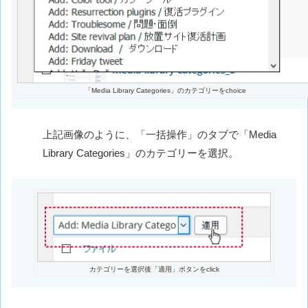
「Media Library Categories」のカテゴリーをchoice
上記画像のように、「一括操作」のタブで「Media
Library Categories」のカテゴリーを選択。
カテゴリーを選択後「適用」ボタンをclick