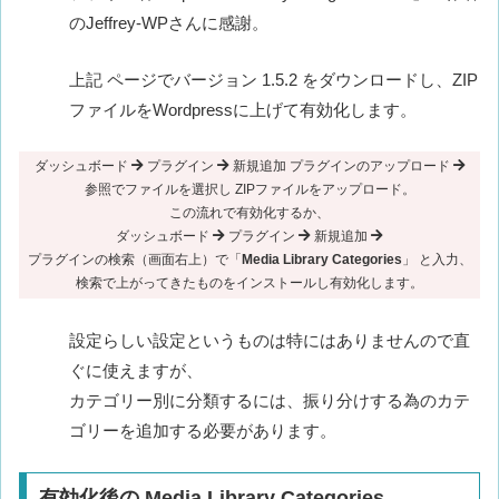
のJeffrey-WPさんに感謝。
上記 ページでバージョン 1.5.2 をダウンロードし、ZIP
ファイルをWordpressに上げて有効化します。
ダッシュボード
プラグイン
新規追加 プラグインのアップロード
参照でファイルを選択し ZIPファイルをアップロード。
この流れで有効化するか、
ダッシュボード
プラグイン
新規追加
プラグインの検索（画面右上）で「
Media Library Categories
」 と入力、
検索で上がってきたものをインストールし有効化します。
設定らしい設定というものは特にはありませんので直
ぐに使えますが、
カテゴリー別に分類するには、振り分けする為のカテ
ゴリーを追加する必要があります。
有効化後の Media Library Categories