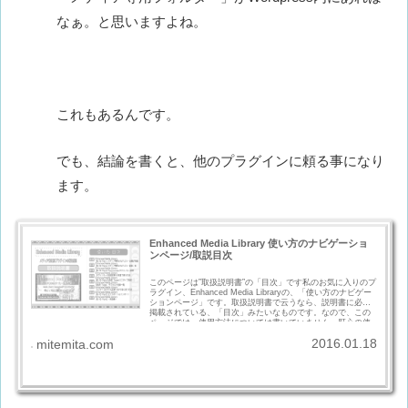
なぁ。と思いますよね。
これもあるんです。
でも、結論を書くと、他のプラグインに頼る事になり
ます。
Enhanced Media Library 使い方のナビゲーショ
ンページ/取説目次
このページは”取扱説明書”の「目次」です私のお気に入りのプ
ラグイン、Enhanced Media Libraryの、「使い方のナビゲー
ションページ」です。取扱説明書で云うなら、説明書に必ず
掲載されている、「目次」みたいなものです。なので、この
ページでは、使用方法については書いていません。肝心の使
用方法、使い方について明日から連投で記事上げしていく予
2016.01.18
mitemita.com
定です。