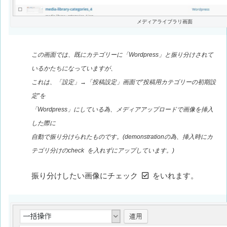
メディアライブラリ画面
この画面では、既にカテゴリーに「Wordpress」と振り分けされて
いるかたちになっていますが、
これは、「設定」→「投稿設定」画面で”投稿用カテゴリーの初期設
定”を
「Wordpress」にしている為、メディアアップロードで画像を挿入
した際に
自動で振り分けられたものです。(demonstrationの為、挿入時にカ
テゴリ分けのcheck
を入れずにアップしています。)
振り分けしたい画像にチェック
をいれます。