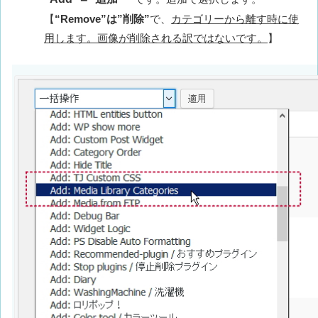
【
“Remove”は”削除”
で、
カテゴリーから離す時に使
用します。画像が削除される訳ではないです。
】