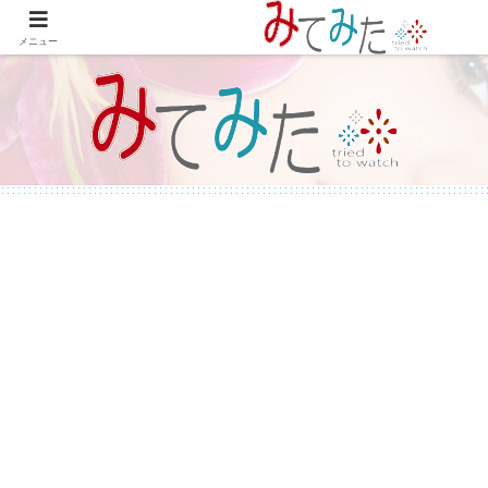
WordPressで綴る情報＆レビュー プラグインの紹介やテーマのカスタマイズ
等も書いてます。
メニュー