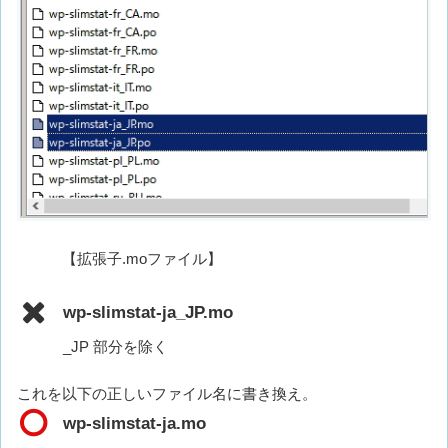
【拡張子.moファイル】
wp-slimstat-ja_JP.mo
_JP 部分を除く
これを以下の正しいファイル名に書き換え。
wp-slimstat-ja.mo