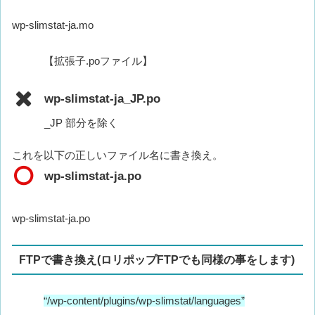
wp-slimstat-ja.mo
【拡張子.poファイル】
wp-slimstat-ja_JP.po
_JP 部分を除く
これを以下の正しいファイル名に書き換え。
wp-slimstat-ja.po
wp-slimstat-ja.po
FTPで書き換え(ロリポップFTPでも同様の事をします)
“/wp-content/plugins/wp-slimstat/languages”