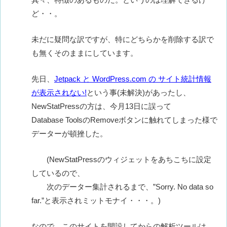
ど・・。
未だに疑問な訳ですが、特にどちらかを削除する訳で
も無くそのままにしています。
先日、
Jetpack と WordPress.com の サイト統計情報
が表示されない!
という事(未解決)があったし、
NewStatPressの方は、今月13日に誤って
Database ToolsのRemoveボタンに触れてしまった様で
データーが頓挫した。
(NewStatPressのウィジェットをあちこちに設定
しているので、
次のデーター集計されるまで、”Sorry. No data so
far.”と表示されミットモナイ・・・。)
なので、このサイトを開設してからの解析ツールは、