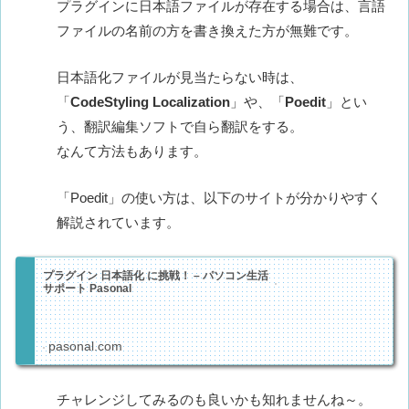
プラグインに日本語ファイルが存在する場合は、言語
ファイルの名前の方を書き換えた方が無難です。
日本語化ファイルが見当たらない時は、
「
CodeStyling Localization
」や、「
Poedit
」とい
う、翻訳編集ソフトで自ら翻訳をする。
なんて方法もあります。
「Poedit」の使い方は、以下のサイトが分かりやすく
解説されています。
プラグイン 日本語化 に挑戦！ – パソコン生活
サポート Pasonal
pasonal.com
チャレンジしてみるのも良いかも知れませんね～。