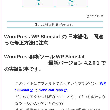
LINE
コピー
2015.11.22
この記事は
約8分
で読めます。
WordPress WP Slimstat の 日本語化 – 間違
った修正方法に注意
WordPress解析ツール WP Slimstat
最新バージョン 4.2.0.1 で
の実証記事です。
このサイトにデフォルトで入っていたプラグイン、
WP
Slimstat
と
NewStatPress
。
どちらもアクセス解析なのに、どうして2つも似たよう
なツールが入っていたのか??
其々、特徴のあるものだ。というのは理解できるけ