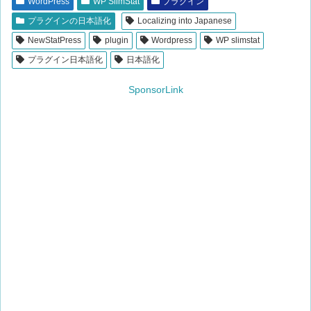
WordPress
WP SlimStat
プラグイン
プラグインの日本語化
Localizing into Japanese
NewStatPress
plugin
Wordpress
WP slimstat
プラグイン日本語化
日本語化
SponsorLink