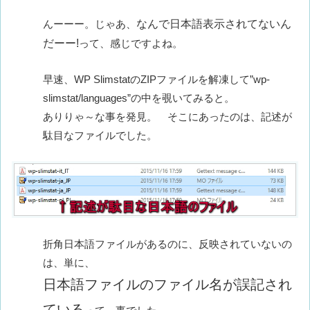
んーーー。じゃあ、
なんで日本語表示されてないん
だーー!
って、感じですよね。
早速、WP SlimstatのZIPファイルを解凍して”wp-
slimstat/languages”の中を覗いてみると。
ありりゃ～な事を発見。 そこにあったのは、記述が
駄目なファイルでした。
折角日本語ファイルがあるのに、反映されていないの
は、単に、
日本語ファイルのファイル名が誤記され
ている