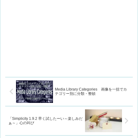
Media Library Categories 画像を一括でカ
テゴリー別に分類・整頓
「Simplicity 1.9.2 早く試したーい～楽しみだ
ぁ～」心の叫び