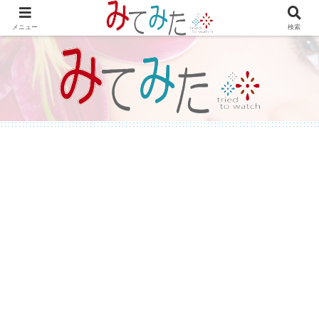
WordPressで綴る情報＆レビュー プラグインの紹介やテーマのカスタマイズ
等も書いてます。
メニュー
検索