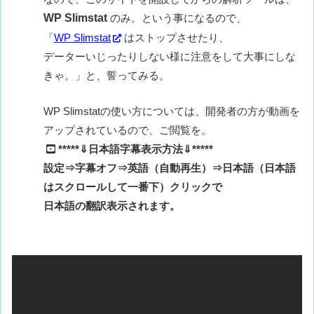
WP Slimstat
のみ。という事になるので、
「
WP Slimstat
はストップさせたり、
データーいじったりしない様に注意をして大事にしな
きゃ。」と、誓ってみる。
WP Slimstatの使い方については、開発者の方が動画を
アップされているので、ご閲覧を。
*****⇓日本語字幕表示方法⇓*****
設定⇒字幕オフ⇒英語（自動再生）⇒日本語（日本語
はスクロールして一番下）クリックで
日本語の翻訳表示されます。