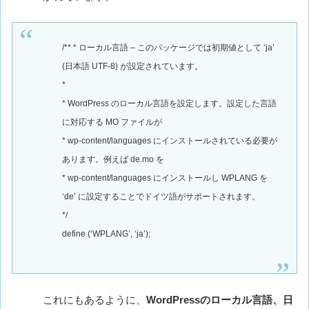
/** * ローカル言語 – このパッケージでは初期値として ‘ja’
(日本語 UTF-8) が設定されています。
*
* WordPress のローカル言語を設定します。設定した言語
に対応する MO ファイルが
* wp-content/languages にインストールされている必要が
あります。例えば de.mo を
* wp-content/languages にインストールし WPLANG を
‘de’ に設定することでドイツ語がサポートされます。
*/
define (‘WPLANG’, ‘ja’);
これにもあるように、
WordPressのローカル言語、日