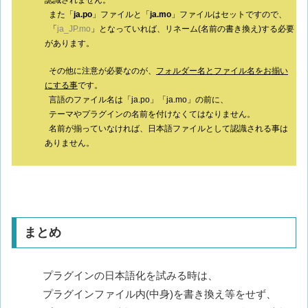
また「
ja.po
」ファイルと「
ja.mo
」ファイルはセットですので、
「
ja_JP.mo
」となっていれば、リネーム(名前の書き換え)する必要
があります。
その他に注意が必要なのが、
フォルダー名とファイル名をお揃い
にする事
です。
言語のファイル名は「ja.po」「ja.mo」の前に、
テーマやプラグインの名前を付けなくてはなりません。
名前が揃っていなければ、日本語ファイルとして認識される事は
ありません。
まとめ
プラグインの日本語化を試みる時は、
プラグインファイル内(中身)を書き換え等をせず、