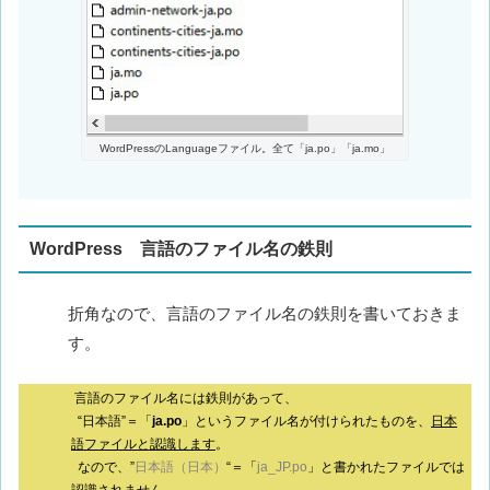
WordPressのLanguageファイル。全て「ja.po」「ja.mo」
WordPress 言語のファイル名の鉄則
折角なので、言語のファイル名の鉄則を書いておきま
す。
言語のファイル名には鉄則があって、
“日本語”＝「
ja.po
」というファイル名が付けられたものを、
日本
語ファイルと認識します
。
なので、”
日本語（日本）
“＝「
ja_JP.po
」と書かれたファイルでは
認識されません。