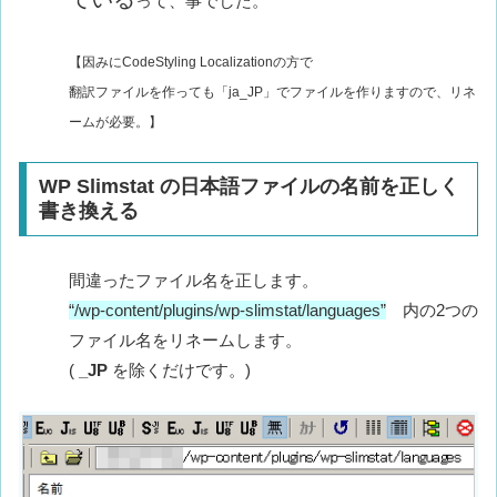
って、事でした。
【因みにCodeStyling Localizationの方で
翻訳ファイルを作っても「ja_JP」でファイルを作りますので、リネ
ームが必要。】
WP Slimstat の日本語ファイルの名前を正しく
書き換える
間違ったファイル名を正します。
“/wp-content/plugins/wp-slimstat/languages”
内の2つの
ファイル名をリネームします。
(
_JP
を除くだけです。)